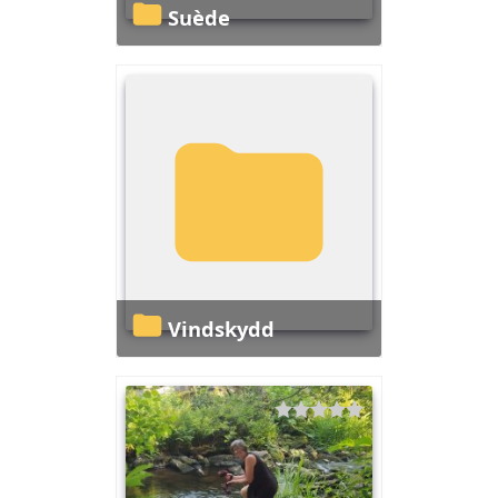
Suède
Vindskydd