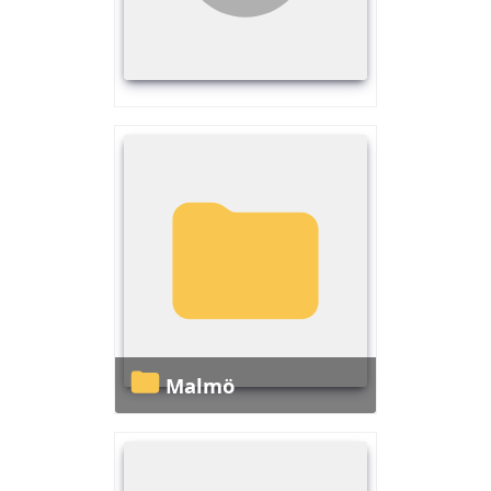
Malmö