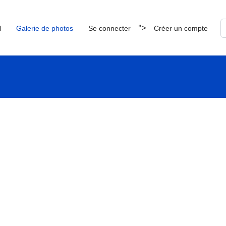
R
">
l
Galerie de photos
Se connecter
Créer un compte