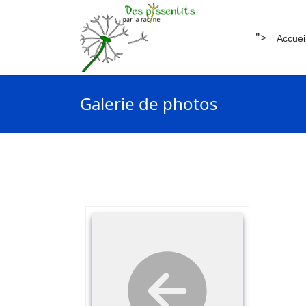
">
Accuei
Galerie de photos