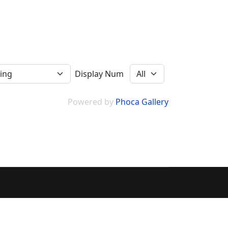
Display Num
Powered by
Phoca Gallery